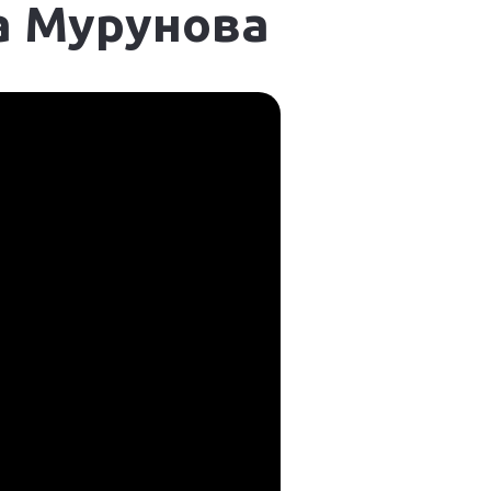
а Мурунова