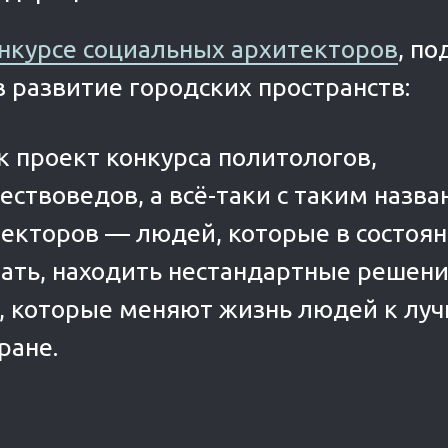
нкурсе социальных архитекторов
, п
в развитие городских пространств:
 проект конкурса политологов,
ствоведов, а всё-таки с таким назв
текторов — людей, которые в состоя
ать, находить нестандартные решен
, которые меняют жизнь людей к лу
ране.