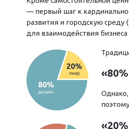
Кроме самостоятельной ценно
— первый шаг к кардинально
развития и городскую среду (
для взаимодействия бизнеса 
Традици
«80%
Однако,
поэтому
«20%