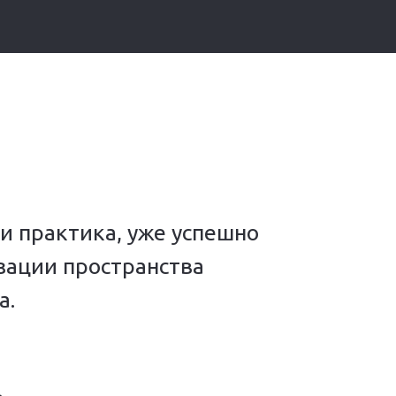
и практика, уже успешно
изации пространства
а.