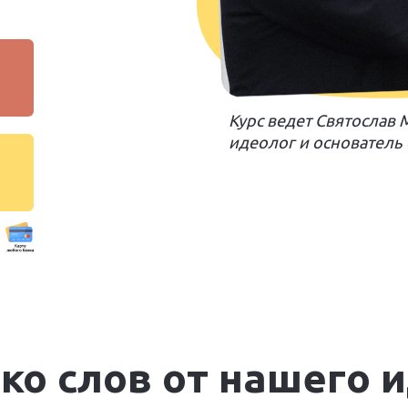
я
Курс ведет Святослав
идеолог и основатель
ко слов от нашего 