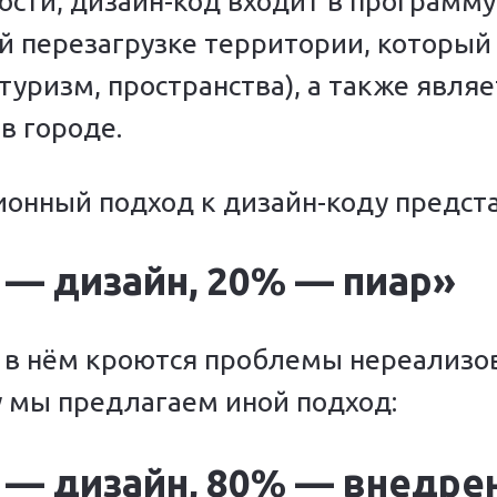
сти, дизайн-код входит в программу 
й перезагрузке территории, который
туризм, пространства), а также являе
в городе.
онный подход к дизайн-коду предст
 — дизайн, 20% — пиар»
 в нём кроются проблемы нереализо
 мы предлагаем иной подход:
 — дизайн, 80% — внедре