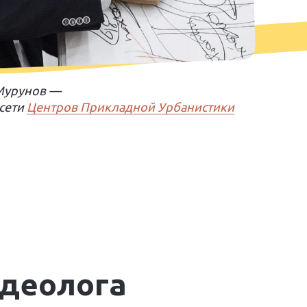
 Мурунов —
 сети
Центров Прикладной Урбанистики
идеолога