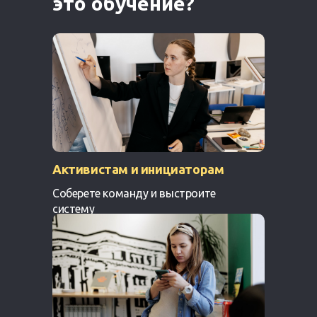
это обучение?
Активистам и инициаторам
Соберете команду и выстроите
систему