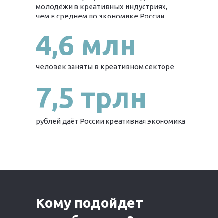
молодёжи в креативных индустриях,
чем в среднем по экономике России
4,6 млн
человек заняты в креативном секторе
7,5 трлн
рублей даёт России креативная экономика
Кому подойдет