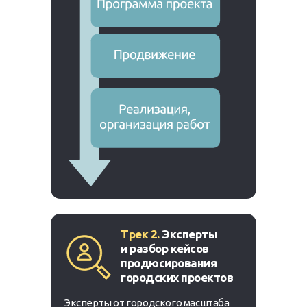
Трек 2.
Эксперты
и
разбор кейсов
продюсирования
городских проектов
Эксперты от городского масштаба