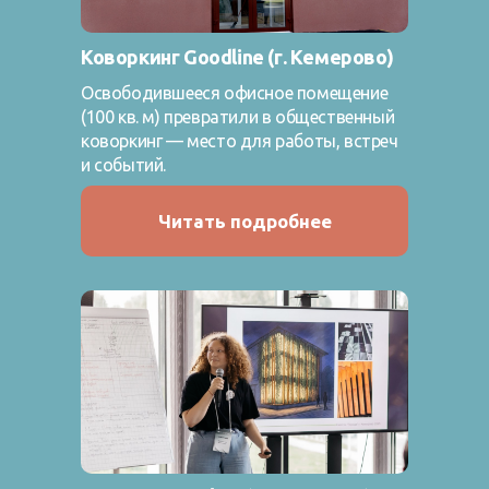
Коворкинг Goodline (г. Кемерово)
Освободившееся офисное помещение
(100 кв. м) превратили в общественный
коворкинг — место для работы, встреч
и событий.
Читать подробнее