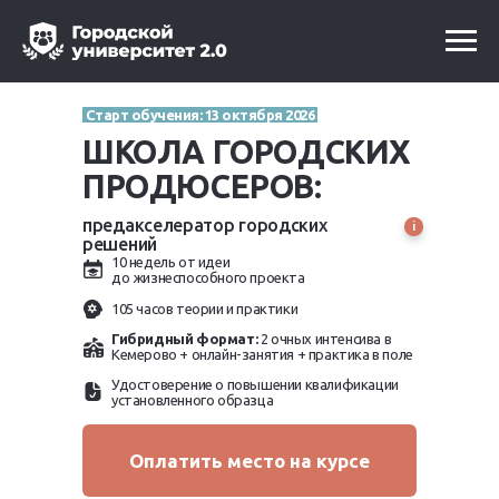
Старт обучения: 13 октября 2026
ШКОЛА ГОРОДСКИХ
ПРОДЮСЕРОВ:
предакселератор городских
i
решений
10 недель от идеи
до жизнеспособного проекта
105 часов теории и практики
Гибридный формат:
2 очных интенсива в
Кемерово + онлайн-занятия + практика в поле
Удостоверение о повышении квалификации
установленного образца
Оплатить место на курсе