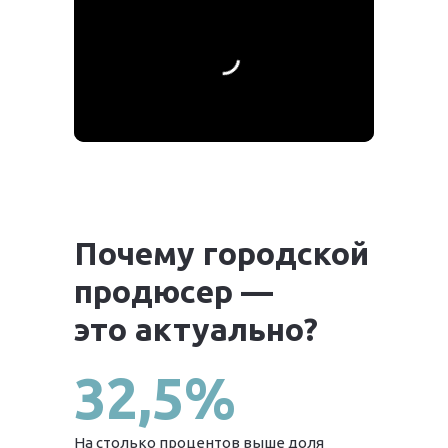
Почему городской
продюсер —
это актуально?
32,5%
На столько процентов выше доля