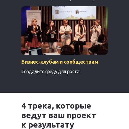
Бизнес-клубам и сообществам
Создадите среду для роста
4 трека, которые
ведут ваш проект
к результату