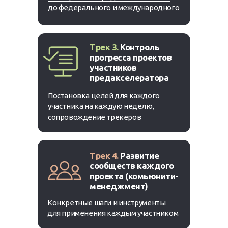
до федерального и международного
Трек 3.
Контроль
прогресса проектов
участников
предакселератора
Постановка целей для каждого
участника на каждую неделю,
сопровождение трекеров
Трек 4.
Развитие
сообществ каждого
проекта (комьюнити-
менеджмент)
Конкретные шаги и инструменты
для применения каждым участником