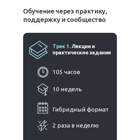
Обучение через практику,
поддержку и сообщество
Трек 1.
Лекции и
практические задания
105 часов
10 недель
Гибридный формат
2 раза в неделю