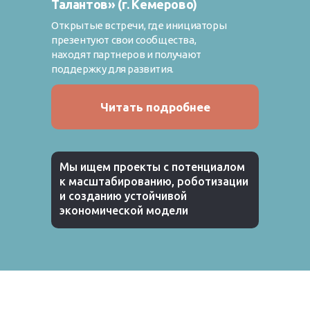
Талантов» (г. Кемерово)
Открытые встречи, где инициаторы
презентуют свои сообщества,
находят партнеров и получают
поддержку для развития.
Читать подробнее
Мы ищем проекты с потенциалом
к масштабированию, роботизации
и созданию устойчивой
экономической модели