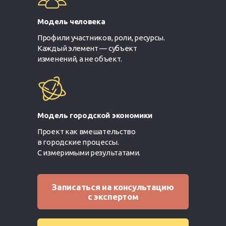
Модель человека
Профили участников, роли, ресурсы.
Каждый элемент — субъект
изменений, а не объект.
Модель городской экономики
Проект как вмешательство
в городские процессы.
С измеримыми результатами.
Записаться на консультацию
с экспертом