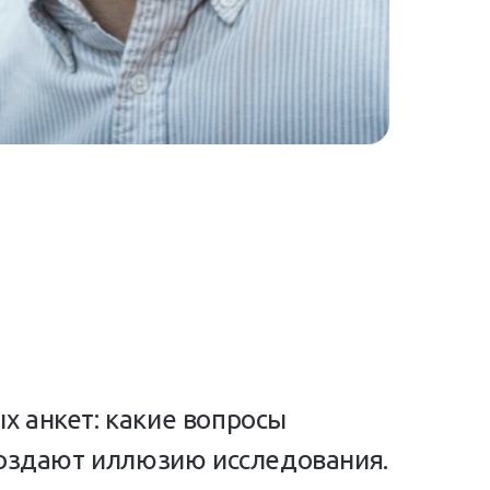
х анкет: какие вопросы
создают иллюзию исследования.