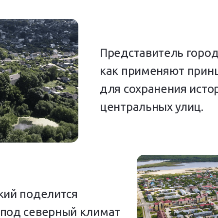
Представитель город
как применяют прин
для сохранения исто
центральных улиц.
кий поделится
 под северный климат