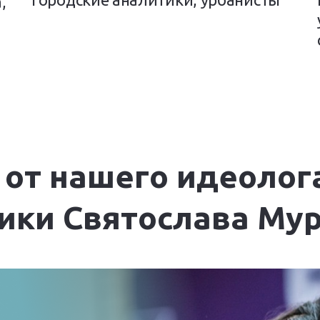
,
 от нашего идеолог
ики Святослава Му