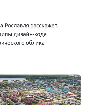
а Рославля расскажет,
ципы дизайн-кода
рического облика