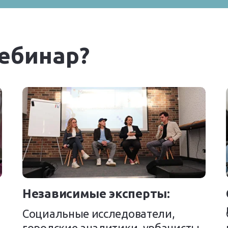
вебинар?
Независимые эксперты:
Социальные исследователи,
городские аналитики, урбанисты