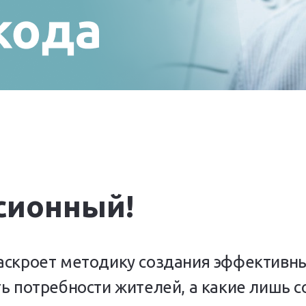
сионный!
скроет методику создания эффективны
ь потребности жителей, а какие лишь 