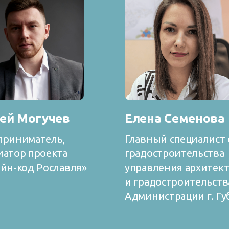
ей Могучев
Елена Семенова
приниматель,
Главный специалист 
атор проекта
градостроительства
йн-код Рославля»
управления архитек
и градостроительств
Администрации г. Г