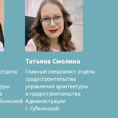
Татьяна Смолина
отдела
Главный специалист отдела
градостроительства
туры
управления архитектуры
а
и градостроительства
убкинский
Администрации
г. Губкинский