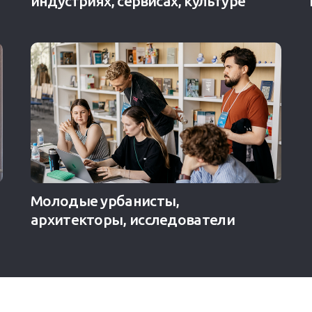
индустриях, сервисах, культуре
Молодые урбанисты,
архитекторы, исследователи