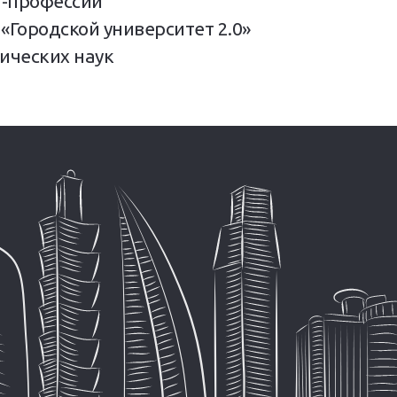
-профессий
«Городской университет 2.0»
ических наук