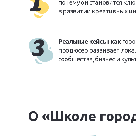
почему он становится кл
в развитии креативных и
Реальные кейсы:
как горо
продюсер развивает лок
сообщества, бизнес и куль
О «Школе горо