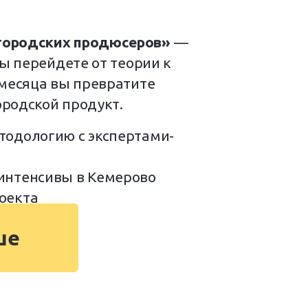
городских продюсеров»
—
вы перейдете от теории к
 месяца вы превратите
родской продукт.
тодологию с экспертами-
 интенсивы в Кемерово
роекта
ше