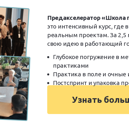
Предакселератор «Школа 
это интенсивный курс, где 
реальным проектам. За 2,5
свою идею в работающий го
Глубокое погружение в ме
практиками
Практика в поле и очные
Постспринт и упаковка п
Узнать боль