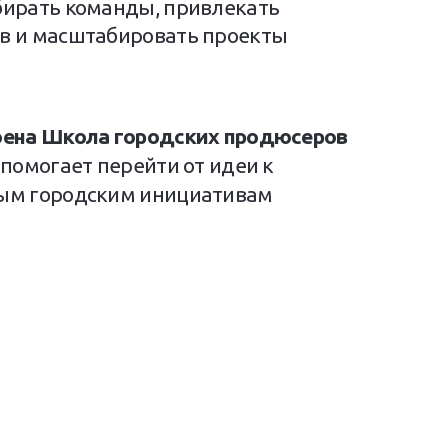
бирать команды, привлекать
в и масштабировать проекты
оена Школа городских продюсеров
 помогает перейти от идеи к
ым городским инициативам