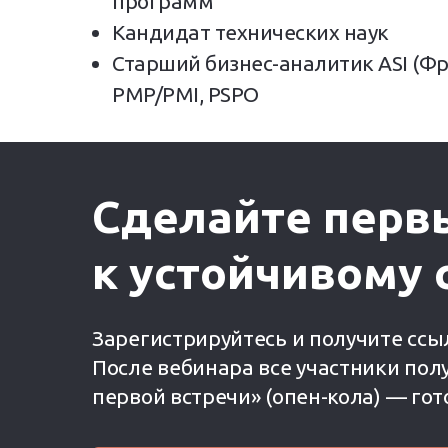
программ
Кандидат технических наук
Старший бизнес-аналитик ASI (Фр
PMP/PMI, PSPO
Сделайте перв
к устойчивому 
Зарегистрируйтесь и получите ссы
После вебинара все участники пол
первой встречи» (опен-кола) — гот