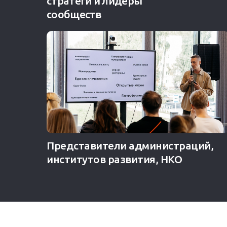
стратеги и лидеры
сообществ
Представители администраций,
институтов развития, НКО