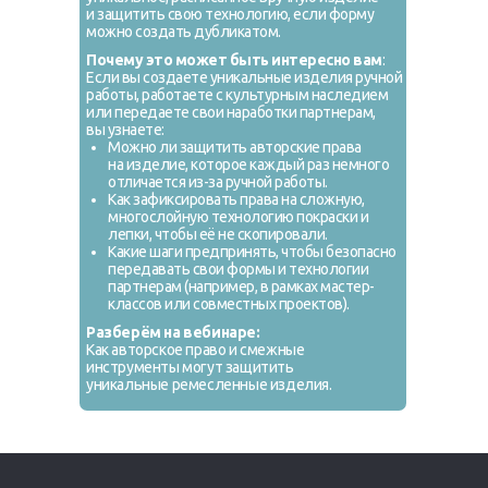
и защитить свою технологию, если форму
можно создать дубликатом.
Почему это может быть интересно вам
:
Если вы создаете уникальные изделия ручной
работы, работаете с культурным наследием
или передаете свои наработки партнерам,
вы узнаете:
Можно ли защитить авторские права
на изделие, которое каждый раз немного
отличается из-за ручной работы.
Как зафиксировать права на сложную,
многослойную технологию покраски и
лепки, чтобы её не скопировали.
Какие шаги предпринять, чтобы безопасно
передавать свои формы и технологии
партнерам (например, в рамках мастер-
классов или совместных проектов).
Разберём на вебинаре:
Как авторское право и смежные
инструменты могут защитить
уникальные ремесленные изделия.