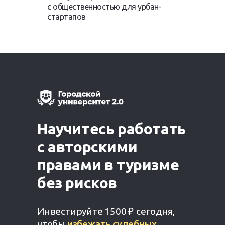
с общественностью для урбан-
стартапов
Научитесь работать
с авторскими
правами в туризме
без рисков
Инвестируйте 1500 ₽
сегодня,
чтобы
избежать судебных