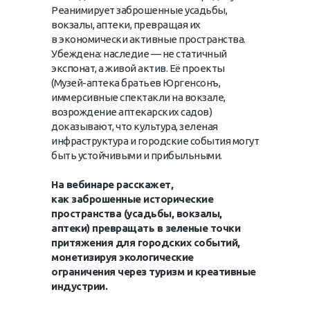
Реанимирует заброшенные усадьбы,
вокзалы, аптеки, превращая их
в экономически активные пространства.
Убеждена: наследие — не статичный
экспонат, а живой актив. Её проекты
(Музей-аптека братьев Юргенсонъ,
иммерсивные спектакли на вокзале,
возрождение аптекарских садов)
доказывают, что культура, зеленая
инфраструктура и городские события могут
быть устойчивыми и прибыльными.
На вебинаре расскажет,
как заброшенные исторические
пространства (усадьбы, вокзалы,
аптеки) превращать в зеленые точки
притяжения для городских событий,
монетизируя экологические
ограничения через туризм и креативные
индустрии.