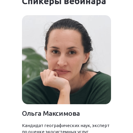
Спикеры вебинара
Ольга Максимова
Кандидат географических наук, эксперт
по оценке экосистемных услуг