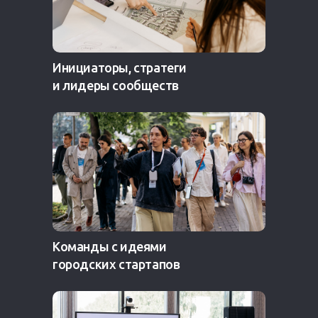
Инициаторы, стратеги
и лидеры сообществ
Команды с идеями
городских стартапов