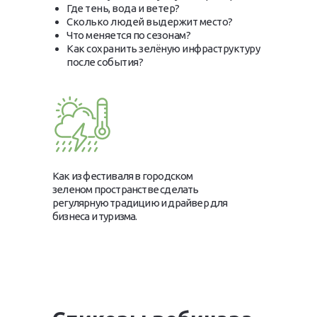
Где тень, вода и ветер?
Сколько людей выдержит место?
Что меняется по сезонам?
Как сохранить зелёную инфраструктуру
после события?
Как из фестиваля в городском
зеленом пространстве сделать
регулярную традицию и драйвер для
бизнеса и туризма.