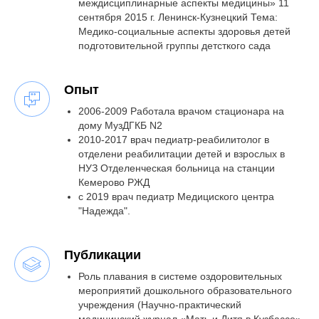
междисциплинарные аспекты медицины» 11
сентября 2015 г. Ленинск-Кузнецкий Тема:
Медико-социальные аспекты здоровья детей
подготовительной группы детсткого сада
Опыт
2006-2009 Работала врачом стационара на
дому МузДГКБ N2
2010-2017 врач педиатр-реабилитолог в
отделени реабилитации детей и взрослых в
НУЗ Отделенческая больница на станции
Кемерово РЖД
с 2019 врач педиатр Медициского центра
"Надежда".
Публикации
Роль плавания в системе оздоровительных
мероприятий дошкольного образовательного
учреждения (Научно-практический
медицинский журнал «Мать и Дитя в Кузбассе»