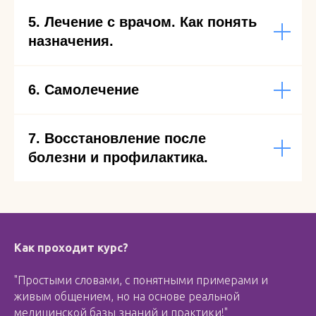
5. Лечение с врачом. Как понять
назначения.
6. Самолечение
7. Восстановление после
болезни и профилактика.
Как проходит курс?
"Простыми словами, с понятными примерами и
живым общением, но на основе реальной
медицинской базы знаний и практики!"