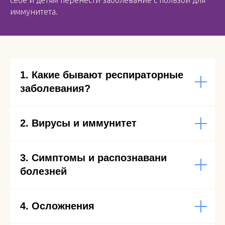
себе и детям перенести заболевание с пользой для
иммунитета.
1. Какие бывают респираторные
заболевания?
2. Вирусы и иммунитет
3. Симптомы и распознавани
болезней
4. Осложнения