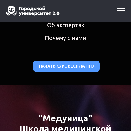
Что вы узнаете
Об экспертах
Почему с нами
НАЧАТЬ КУРС БЕСПЛАТНО
"Медуница"
Школа медицинской