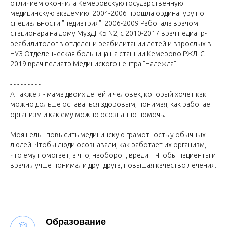
отличием окончила Кемеровскую государственную
медицинскую академию. 2004-2006 прошла ординатуру по
специальности "педиатрия". 2006-2009 Работала врачом
стационара на дому МузДГКБ N2, с 2010-2017 врач педиатр-
реабилитолог в отделени реабилитации детей и взрослых в
НУЗ Отделенческая больница на станции Кемерово РЖД. С
2019 врач педиатр Медициского центра "Надежда".
- - - - - - - - -
А также я - мама двоих детей и человек, который хочет как
можно дольше оставаться здоровым, понимая, как работает
организм и как ему можно осознанно помочь.
Моя цель - повысить медицинскую грамотность у обычных
людей. Чтобы люди осознавали, как работает их организм,
что ему помогает, а что, наоборот, вредит. Чтобы пациенты и
врачи лучше понимали друг друга, повышая качество лечения.
Образование