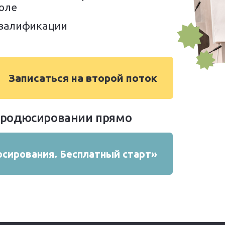
поле
квалификации
Записаться на второй поток
продюсировании прямо
сирования. Бесплатный старт»