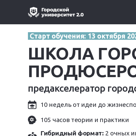
Старт обучения: 13 октября 2
ШКОЛА ГОР
ПРОДЮСЕРО
предакселератор город
10 недель от идеи до жизнесп
105 часов теории и практики
Гибридный формат:
2 очных и