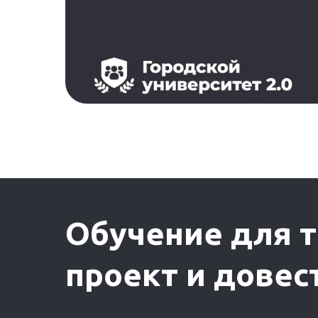
Обучение для т
проект и довес