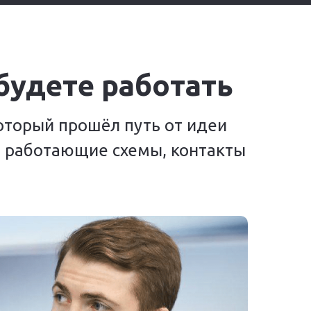
будете работать
оторый прошёл путь от идеи
 и работающие схемы, контакты