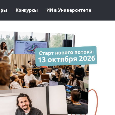
ары
Конкурсы
ИИ в Университете