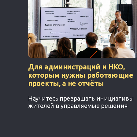
Для администраций и НКО,
которым нужны работающие
проекты, а не отчёты
Научитесь превращать инициативы
жителей в управляемые решения